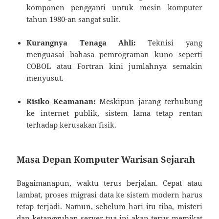
komponen pengganti untuk mesin komputer
tahun 1980-an sangat sulit.
Kurangnya Tenaga Ahli:
Teknisi yang
menguasai bahasa pemrograman kuno seperti
COBOL atau Fortran kini jumlahnya semakin
menyusut.
Risiko Keamanan:
Meskipun jarang terhubung
ke internet publik, sistem lama tetap rentan
terhadap kerusakan fisik.
Masa Depan Komputer Warisan Sejarah
Bagaimanapun, waktu terus berjalan. Cepat atau
lambat, proses migrasi data ke sistem modern harus
tetap terjadi. Namun, sebelum hari itu tiba, misteri
dan ketangguhan server tua ini akan terus memikat