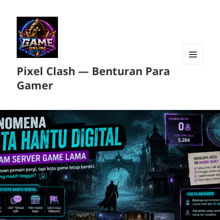
Pixel Clash — Benturan Para
MENU
DAN
Gamer
WIDGET