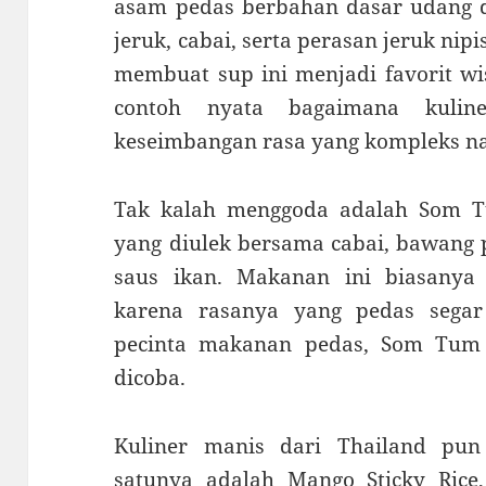
asam pedas berbahan dasar udang d
jeruk, cabai, serta perasan jeruk ni
membuat sup ini menjadi favorit 
contoh nyata bagaimana kulin
keseimbangan rasa yang kompleks 
Tak kalah menggoda adalah Som T
yang diulek bersama cabai, bawang p
saus ikan. Makanan ini biasanya
karena rasanya yang pedas segar
pecinta makanan pedas, Som Tum 
dicoba.
Kuliner manis dari Thailand pun
satunya adalah Mango Sticky Rice