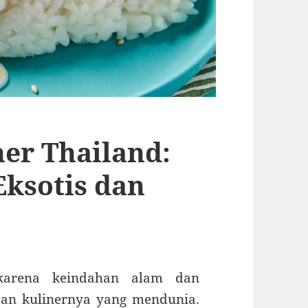
ner Thailand:
ksotis dan
karena keindahan alam dan
aan kulinernya yang mendunia.