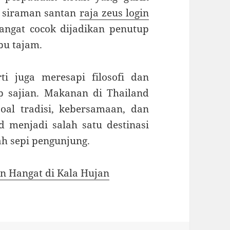
 siraman santan
raja zeus login
sangat cocok dijadikan penutup
u tajam.
ti juga meresapi filosofi dan
p sajian. Makanan di Thailand
oal tradisi, kebersamaan, dan
d menjadi salah satu destinasi
ah sepi pengunjung.
n Hangat di Kala Hujan