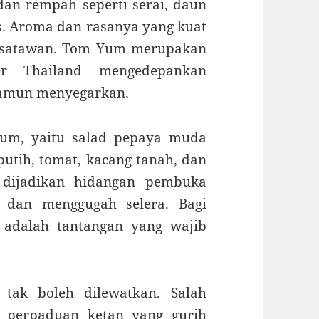
an rempah seperti serai, daun
pis. Aroma dan rasanya yang kuat
wisatawan. Tom Yum merupakan
er Thailand mengedepankan
namun menyegarkan.
um, yaitu salad pepaya muda
utih, tomat, kacang tanah, dan
 dijadikan hidangan pembuka
 dan menggugah selera. Bagi
adalah tantangan yang wajib
 tak boleh dilewatkan. Salah
, perpaduan ketan yang gurih