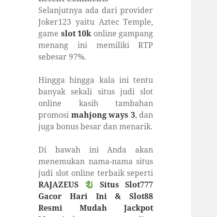
Selanjutnya ada dari provider
Joker123 yaitu Aztec Temple,
game
slot 10k
online gampang
menang ini memiliki RTP
sebesar 97%.
Hingga hingga kala ini tentu
banyak sekali situs judi slot
online kasih tambahan
promosi
mahjong ways 3
, dan
juga bonus besar dan menarik.
Di bawah ini Anda akan
menemukan nama-nama situs
judi slot online terbaik seperti
RAJAZEUS
Situs Slot777
Gacor Hari Ini & Slot88
Resmi Mudah Jackpot