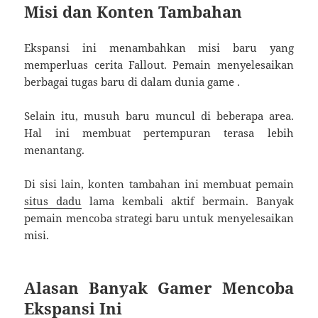
Misi dan Konten Tambahan
Ekspansi ini menambahkan misi baru yang
memperluas cerita Fallout. Pemain menyelesaikan
berbagai tugas baru di dalam dunia game .
Selain itu, musuh baru muncul di beberapa area.
Hal ini membuat pertempuran terasa lebih
menantang.
Di sisi lain, konten tambahan ini membuat pemain
situs dadu
lama kembali aktif bermain. Banyak
pemain mencoba strategi baru untuk menyelesaikan
misi.
Alasan Banyak Gamer Mencoba
Ekspansi Ini