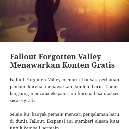
Fallout Forgotten Valley
Menawarkan Konten Gratis
Fallout Forgotten Valley menarik banyak perhatian
pemain karena menawarkan konten baru. Gamer
langsung mencoba ekspansi ini karena bisa diakses
secara gratis.
Selain itu, banyak pemain mencari pengalaman baru
di dunia Fallout. Ekspansi ini memberi alasan kuat
untuk kembali bermain.