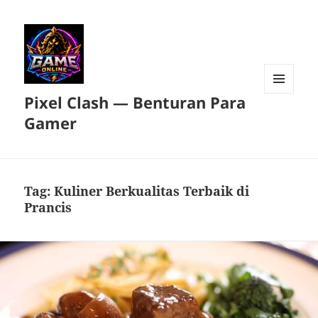
Pixel Clash — Benturan Para
MENU
DAN
Gamer
WIDGET
Tag:
Kuliner Berkualitas Terbaik di
Prancis