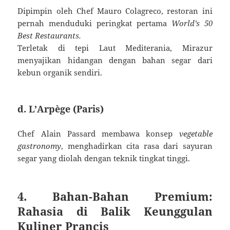
Dipimpin oleh Chef Mauro Colagreco, restoran ini
pernah menduduki peringkat pertama
World’s 50
Best Restaurants.
Terletak di tepi Laut Mediterania, Mirazur
menyajikan hidangan dengan bahan segar dari
kebun organik sendiri.
d. L’Arpège (Paris)
Chef Alain Passard membawa konsep
vegetable
gastronomy
, menghadirkan cita rasa dari sayuran
segar yang diolah dengan teknik tingkat tinggi.
4. Bahan-Bahan Premium:
Rahasia di Balik Keunggulan
Kuliner Prancis