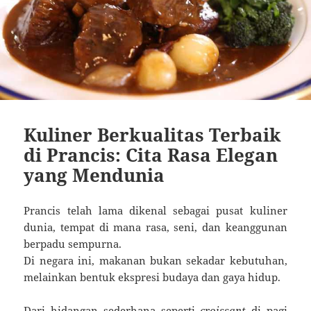
Kuliner Berkualitas Terbaik
di Prancis: Cita Rasa Elegan
yang Mendunia
Prancis telah lama dikenal sebagai pusat kuliner
dunia, tempat di mana rasa, seni, dan keanggunan
berpadu sempurna.
Di negara ini, makanan bukan sekadar kebutuhan,
melainkan bentuk ekspresi budaya dan gaya hidup.
Dari hidangan sederhana seperti
croissant
di pagi