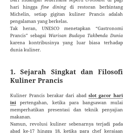
hari hingga
fine dining
di restoran berbintang
Michelin, setiap gigitan kuliner Prancis adalah
pengalaman yang berkelas.
Tak heran, UNESCO menetapkan “Gastronomi
Prancis” sebagai
Warisan Budaya Takbenda Dunia
karena kontribusinya yang luar biasa terhadap
dunia kuliner.
1. Sejarah Singkat dan Filosofi
Kuliner Prancis
Kuliner Prancis berakar dari abad
slot gacor hari
ini
pertengahan, ketika para bangsawan mulai
memperhatikan presentasi dan teknik penyajian
makanan.
Namun, revolusi kuliner sebenarnya terjadi pada
abad ke-17 hingga 18, ketika para chef kerajaan