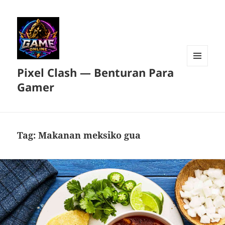
Pixel Clash — Benturan Para
MENU
DAN
Gamer
WIDGET
Tag:
Makanan meksiko gua