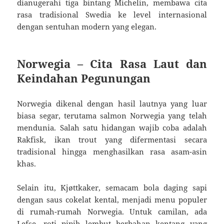
dianugerahi tiga bintang Michelin, membawa cita
rasa tradisional Swedia ke level internasional
dengan sentuhan modern yang elegan.
Norwegia – Cita Rasa Laut dan
Keindahan Pegunungan
Norwegia dikenal dengan hasil lautnya yang luar
biasa segar, terutama salmon Norwegia yang telah
mendunia. Salah satu hidangan wajib coba adalah
Rakfisk, ikan trout yang difermentasi secara
tradisional hingga menghasilkan rasa asam-asin
khas.
Selain itu, Kjøttkaker, semacam bola daging sapi
dengan saus cokelat kental, menjadi menu populer
di rumah-rumah Norwegia. Untuk camilan, ada
Lefse, roti pipih lembut berbahan kentang yang