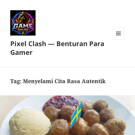
Pixel Clash — Benturan Para
MENU
DAN
Gamer
WIDGET
Tag:
Menyelami Cita Rasa Autentik