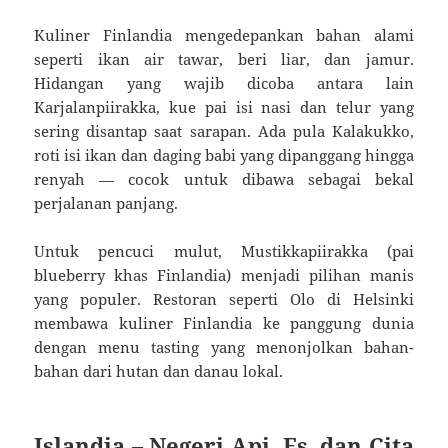
Kuliner Finlandia mengedepankan bahan alami
seperti ikan air tawar, beri liar, dan jamur.
Hidangan yang wajib dicoba antara lain
Karjalanpiirakka, kue pai isi nasi dan telur yang
sering disantap saat sarapan. Ada pula Kalakukko,
roti isi ikan dan daging babi yang dipanggang hingga
renyah — cocok untuk dibawa sebagai bekal
perjalanan panjang.
Untuk pencuci mulut, Mustikkapiirakka (pai
blueberry khas Finlandia) menjadi pilihan manis
yang populer. Restoran seperti Olo di Helsinki
membawa kuliner Finlandia ke panggung dunia
dengan menu tasting yang menonjolkan bahan-
bahan dari hutan dan danau lokal.
Islandia – Negeri Api, Es, dan Cita