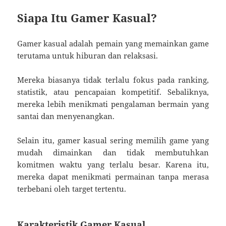
Siapa Itu Gamer Kasual?
Gamer kasual adalah pemain yang memainkan game
terutama untuk hiburan dan relaksasi.
Mereka biasanya tidak terlalu fokus pada ranking,
statistik, atau pencapaian kompetitif. Sebaliknya,
mereka lebih menikmati pengalaman bermain yang
santai dan menyenangkan.
Selain itu, gamer kasual sering memilih game yang
mudah dimainkan dan tidak membutuhkan
komitmen waktu yang terlalu besar. Karena itu,
mereka dapat menikmati permainan tanpa merasa
terbebani oleh target tertentu.
Karakteristik Gamer Kasual