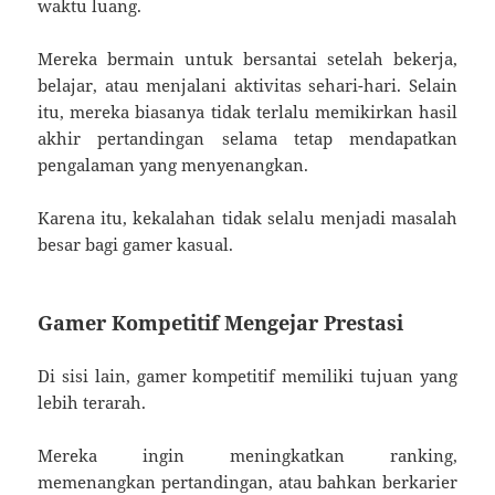
waktu luang.
Mereka bermain untuk bersantai setelah bekerja,
belajar, atau menjalani aktivitas sehari-hari. Selain
itu, mereka biasanya tidak terlalu memikirkan hasil
akhir pertandingan selama tetap mendapatkan
pengalaman yang menyenangkan.
Karena itu, kekalahan tidak selalu menjadi masalah
besar bagi gamer kasual.
Gamer Kompetitif Mengejar Prestasi
Di sisi lain, gamer kompetitif memiliki tujuan yang
lebih terarah.
Mereka ingin meningkatkan ranking,
memenangkan pertandingan, atau bahkan berkarier