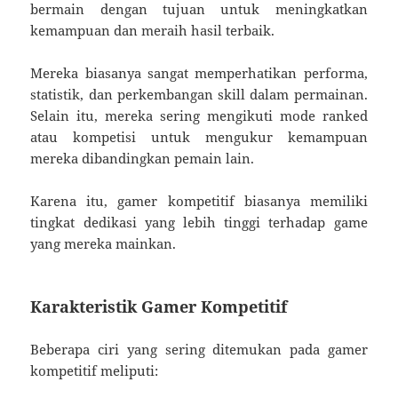
bermain dengan tujuan untuk meningkatkan
kemampuan dan meraih hasil terbaik.
Mereka biasanya sangat memperhatikan performa,
statistik, dan perkembangan skill dalam permainan.
Selain itu, mereka sering mengikuti mode ranked
atau kompetisi untuk mengukur kemampuan
mereka dibandingkan pemain lain.
Karena itu, gamer kompetitif biasanya memiliki
tingkat dedikasi yang lebih tinggi terhadap game
yang mereka mainkan.
Karakteristik Gamer Kompetitif
Beberapa ciri yang sering ditemukan pada gamer
kompetitif meliputi: