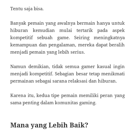
Tentu saja bisa.
Banyak pemain yang awalnya bermain hanya untuk
hiburan kemudian mulai tertarik pada aspek
kompetitif sebuah game. Seiring meningkatnya
kemampuan dan pengalaman, mereka dapat beralih
menjadi pemain yang lebih serius.
Namun demikian, tidak semua gamer kasual ingin
menjadi kompetitif. Sebagian besar tetap menikmati
permainan sebagai sarana relaksasi dan hiburan.
Karena itu, kedua tipe pemain memiliki peran yang
sama penting dalam komunitas gaming.
Mana yang Lebih Baik?