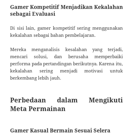
Gamer Kompetitif Menjadikan Kekalahan
sebagai Evaluasi
Di sisi lain, gamer kompetitif sering menggunakan
kekalahan sebagai bahan pembelajaran.
Mereka menganalisis kesalahan yang terjadi,
mencari solusi, dan berusaha memperbaiki
performa pada pertandingan berikutnya. Karena itu,
kekalahan sering menjadi motivasi untuk
berkembang lebih jauh.
Perbedaan dalam Mengikuti
Meta Permainan
Gamer Kasual Bermain Sesuai Selera