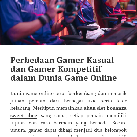
Perbedaan Gamer Kasual
dan Gamer Kompetitif
dalam Dunia Game Online
Dunia game online terus berkembang dan menarik
jutaan pemain dari berbagai usia serta latar
belakang. Meskipun memainkan
akun slot bonanza
sweet dice
yang sama, setiap pemain memiliki
tujuan dan cara bermain yang berbeda. Secara
umum, gamer dapat dibagi menjadi dua kelompok