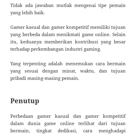
Tidak ada jawaban mutlak mengenai tipe pemain
yang lebih baik.
Gamer kasual dan gamer kompetitif memiliki tujuan
yang berbeda dalam menikmati game online. Selain
itu, keduanya memberikan kontribusi yang besar
terhadap perkembangan industri gaming.
Yang terpenting adalah menemukan cara bermain
yang sesuai dengan minat, waktu, dan tujuan
pribadi masing-masing pemain.
Penutup
Perbedaan gamer kasual dan gamer kompetitif
dalam dunia game online terlihat dari tujuan
bermain, tingkat dedikasi, cara menghadapi