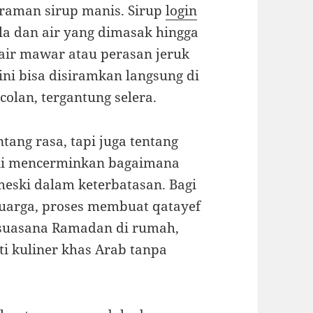
iraman sirup manis. Sirup
login
la dan air yang dimasak hingga
 air mawar atau perasan jeruk
 ini bisa disiramkan langsung di
colan, tergantung selera.
tang rasa, tapi juga tentang
 ini mencerminkan bagaimana
meski dalam keterbatasan. Bagi
luarga, proses membuat qatayef
n suasana Ramadan di rumah,
i kuliner khas Arab tanpa