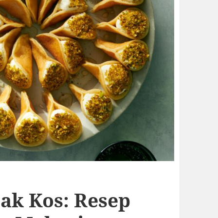
ak Kos: Resep