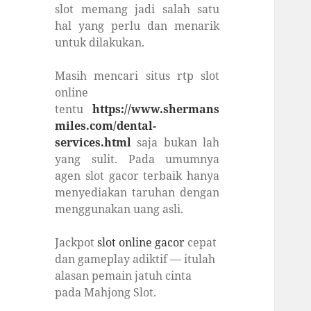
slot memang jadi salah satu
hal yang perlu dan menarik
untuk dilakukan.
Masih mencari situs rtp slot
online
tentu
https://www.shermans
miles.com/dental-
services.html
saja bukan lah
yang sulit. Pada umumnya
agen slot gacor terbaik hanya
menyediakan taruhan dengan
menggunakan uang asli.
Jackpot
slot online gacor
cepat
dan gameplay adiktif — itulah
alasan pemain jatuh cinta
pada Mahjong Slot.