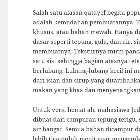
Salah satu alasan qatayef begitu po
adalah kemudahan pembuatannya. Ta
khusus, atau bahan mewah. Hanya d
dasar seperti tepung, gula, dan air, 
membuatnya. Teksturnya mirip panca
satu sisi sehingga bagian atasnya tet
berlubang. Lubang-lubang kecil ini 
dari isian dan sirup yang ditambah
makan yang khas dan menyenangkan
Untuk versi hemat ala mahasiswa Jed
dibuat dari campuran tepung terigu, s
air hangat. Semua bahan dicampur 
lebih tiga puluh menit agar mengemba