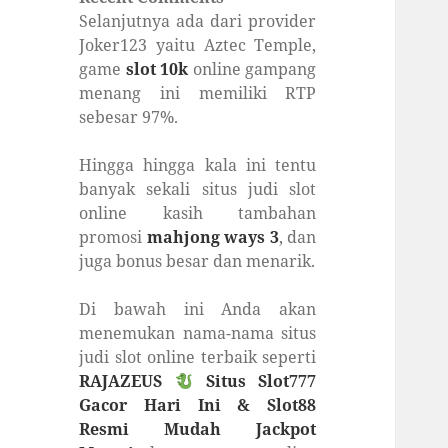
Selanjutnya ada dari provider
Joker123 yaitu Aztec Temple,
game
slot 10k
online gampang
menang ini memiliki RTP
sebesar 97%.
Hingga hingga kala ini tentu
banyak sekali situs judi slot
online kasih tambahan
promosi
mahjong ways 3
, dan
juga bonus besar dan menarik.
Di bawah ini Anda akan
menemukan nama-nama situs
judi slot online terbaik seperti
RAJAZEUS
Situs Slot777
Gacor Hari Ini & Slot88
Resmi Mudah Jackpot