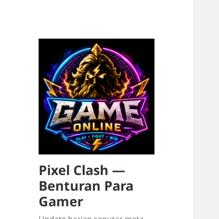
Pixel Clash —
Benturan Para
Gamer