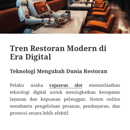
Tren Restoran Modern di
Era Digital
Teknologi Mengubah Dunia Restoran
Pelaku usaha
rajazeus slot
memanfaatkan
teknologi digital untuk meningkatkan kecepatan
layanan dan kepuasan pelanggan. Sistem online
membantu pengelolaan pesanan, pembayaran, dan
promosi secara lebih efektif.