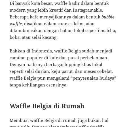
Di banyak kota besar, waffle hadir dalam bentuk
modern yang lebih kreatif dan Instagramable.
Beberapa kafe menyajikannya dalam bentuk
bubble
waffle
, disajikan dalam cone es krim, atau
dikombinasikan dengan bahan lokal seperti matcha,
boba, atau selai kacang.
Bahkan di Indonesia, waffle Belgia sudah menjadi
camilan populer di kafe dan pusat perbelanjaan.
Dengan hadirnya berbagai topping khas lokal
seperti selai durian, keju parut, dan meses cokelat,
waffle Belgia pun mengalami “penyesuaian budaya”
tanpa kehilangan esensinya.
Waffle Belgia di Rumah
Membuat waffle Belgia di rumah juga bukan hal
yang sulit. Dengan alat pembuat waffle (waffle