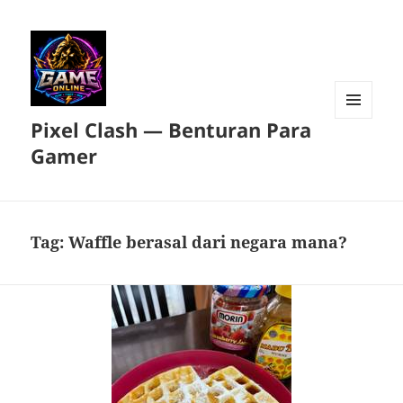
Pixel Clash — Benturan Para
MENU
DAN
Gamer
WIDGET
Tag:
Waffle berasal dari negara mana?