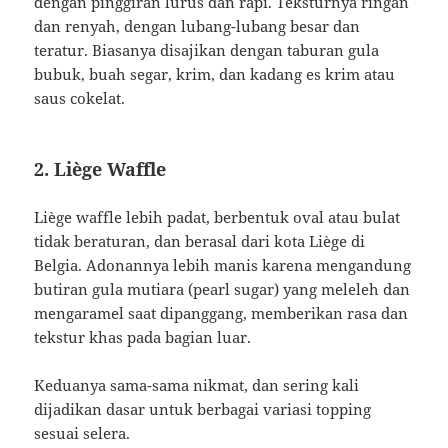
dengan pinggiran lurus dan rapi. Teksturnya ringan
dan renyah, dengan lubang-lubang besar dan
teratur. Biasanya disajikan dengan taburan gula
bubuk, buah segar, krim, dan kadang es krim atau
saus cokelat.
2. Liège Waffle
Liège waffle lebih padat, berbentuk oval atau bulat
tidak beraturan, dan berasal dari kota Liège di
Belgia. Adonannya lebih manis karena mengandung
butiran gula mutiara (pearl sugar) yang meleleh dan
mengaramel saat dipanggang, memberikan rasa dan
tekstur khas pada bagian luar.
Keduanya sama-sama nikmat, dan sering kali
dijadikan dasar untuk berbagai variasi topping
sesuai selera.